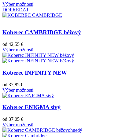
Výber možností
DOPREDAJ
Koberec CAMBRIDGE béžový
od
42,55
€
Výber možností
Koberec INFINITY NEW
od
37,85
€
Výber možností
Koberec ENIGMA sivý
od
37,05
€
Výber možností