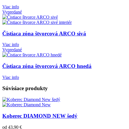
Viac info
Vypredané
Čistiaca zóna štvorcová ARCO sivá
Viac info
Vypredané
Čistiaca zóna štvorcová ARCO hnedá
Viac info
Súvisiace produkty
Koberec DIAMOND NEW šedý
od
43,90
€