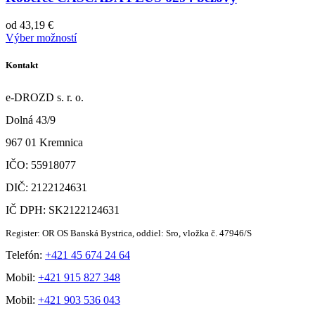
od
43,19
€
Výber možností
Kontakt
e-DROZD s. r. o.
Dolná 43/9
967 01 Kremnica
IČO: 55918077
DIČ: 2122124631
IČ DPH: SK2122124631
Register: OR OS Banská Bystrica, oddiel: Sro, vložka č. 47946/S
Telefón:
+421 45 674 24 64
Mobil:
+421 915 827 348
Mobil:
+421 903 536 043