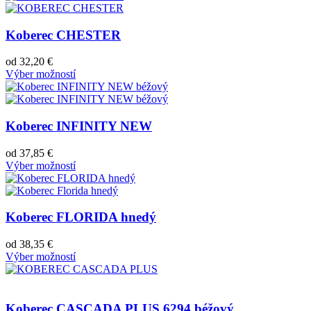
Koberec CHESTER
od
32,20
€
Výber možností
Koberec INFINITY NEW
od
37,85
€
Výber možností
Koberec FLORIDA hnedý
od
38,35
€
Výber možností
Koberec CASCADA PLUS 6294 béžový