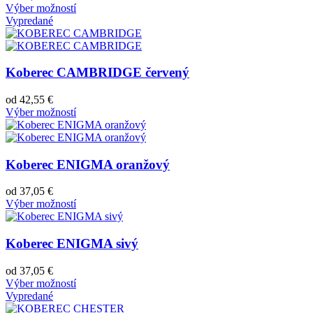
Výber možností
Vypredané
Koberec CAMBRIDGE červený
od
42,55
€
Výber možností
Koberec ENIGMA oranžový
od
37,05
€
Výber možností
Koberec ENIGMA sivý
od
37,05
€
Výber možností
Vypredané