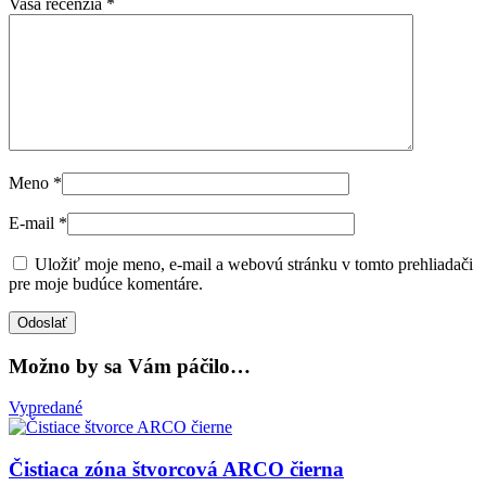
Vaša recenzia
*
Meno
*
E-mail
*
Uložiť moje meno, e-mail a webovú stránku v tomto prehliadači
pre moje budúce komentáre.
Možno by sa Vám páčilo…
Vypredané
Čistiaca zóna štvorcová ARCO čierna