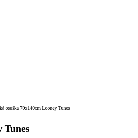
ká osuška 70x140cm Looney Tunes
y Tunes