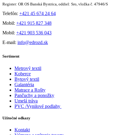
Register: OR OS Banská Bystrica, oddiel: Sro, vložka č. 47946/S
Telefón:
+421 45 674 24 64
Mobil:
+421 915 827 348
Mobil:
+421 903 536 043
E-mail:
info@edrozd.sk
Sortiment
Metrový textil
Koberce
Bytový textil
Galantéria
Matrace a Rošty
Pančuchy a ponožky
Umelá tráva
PVC /Vynilové podlahy
Užitočné odkazy
Kontakt