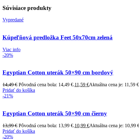
Súvisiace produkty
Vypredané
Kúpeľňová predložka Feet 50x70cm zelená
Viac info
-20%
Egyptian Cotton uterák 50×90 cm bordový
14,49
€
Pôvodná cena bola: 14,49 €.
11,59
€
Aktuálna cena je: 11,59 €
Pridať do košíka
-21%
Egyptian Cotton uterák 50×90 cm čierny
13,99
€
Pôvodná cena bola: 13,99 €.
10,99
€
Aktuálna cena je: 10,99 €
Pridať do košíka
-20%