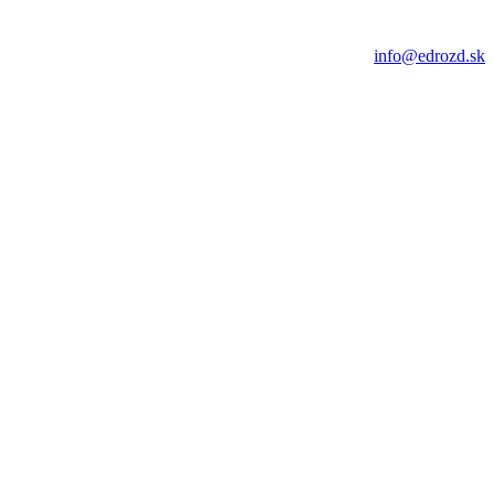
info@edrozd.sk