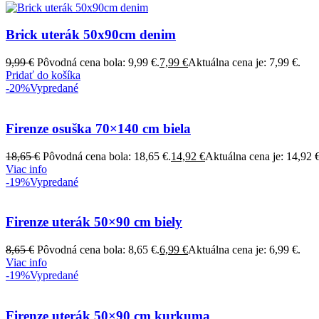
Brick uterák 50x90cm denim
9,99
€
Pôvodná cena bola: 9,99 €.
7,99
€
Aktuálna cena je: 7,99 €.
Pridať do košíka
-20%
Vypredané
Firenze osuška 70×140 cm biela
18,65
€
Pôvodná cena bola: 18,65 €.
14,92
€
Aktuálna cena je: 14,92 €
Viac info
-19%
Vypredané
Firenze uterák 50×90 cm biely
8,65
€
Pôvodná cena bola: 8,65 €.
6,99
€
Aktuálna cena je: 6,99 €.
Viac info
-19%
Vypredané
Firenze uterák 50×90 cm kurkuma