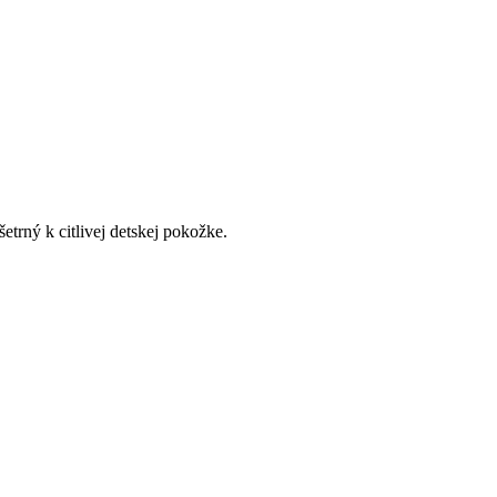
etrný k citlivej detskej pokožke.