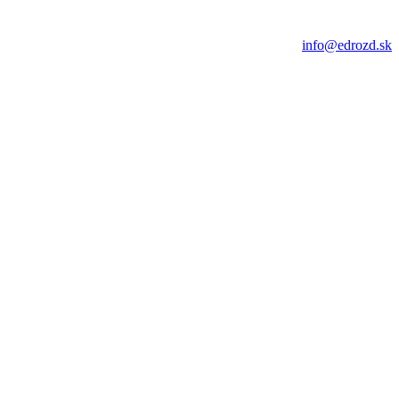
info@edrozd.sk