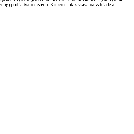
rving) podľa tvaru dezénu. Koberec tak získava na vzhľade a