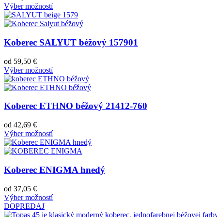
Výber možností
Koberec SALYUT béžový 157901
od
59,50
€
Výber možností
Koberec ETHNO béžový 21412-760
od
42,69
€
Výber možností
Koberec ENIGMA hnedý
od
37,05
€
Výber možností
DOPREDAJ