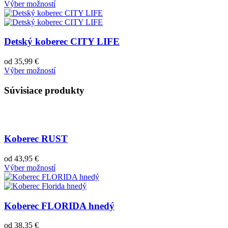
Výber možností
Detský koberec CITY LIFE
od
35,99
€
Výber možností
Súvisiace produkty
Koberec RUST
od
43,95
€
Výber možností
Koberec FLORIDA hnedý
od
38,35
€