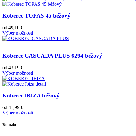
Koberec TOPAS 45 béžový
od
49,10
€
Výber možností
Koberec CASCADA PLUS 6294 béžový
od
43,19
€
Výber možností
Koberec IBIZA béžový
od
41,99
€
Výber možností
Kontakt