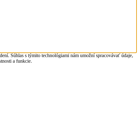
adení. Súhlas s týmito technológiami nám umožní spracovávať údaje,
tnosti a funkcie.