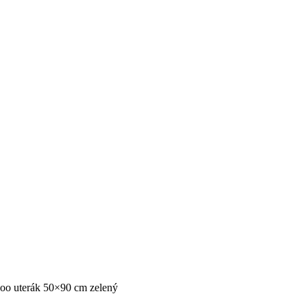
o uterák 50×90 cm zelený