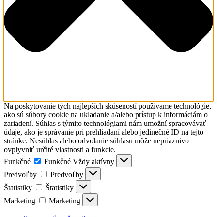
Na poskytovanie tých najlepších skúseností používame technológie,
ako sú súbory cookie na ukladanie a/alebo prístup k informáciám o
zariadení. Súhlas s týmito technológiami nám umožní spracovávať
údaje, ako je správanie pri prehliadaní alebo jedinečné ID na tejto
stránke. Nesúhlas alebo odvolanie súhlasu môže nepriaznivo
ovplyvniť určité vlastnosti a funkcie.
Funkčné
Funkčné
Vždy aktívny
Predvoľby
Predvoľby
Štatistiky
Štatistiky
Marketing
Marketing