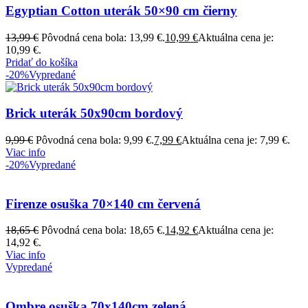
Egyptian Cotton uterák 50×90 cm čierny
13,99
€
Pôvodná cena bola: 13,99 €.
10,99
€
Aktuálna cena je:
10,99 €.
Pridať do košíka
-20%
Vypredané
Brick uterák 50x90cm bordový
9,99
€
Pôvodná cena bola: 9,99 €.
7,99
€
Aktuálna cena je: 7,99 €.
Viac info
-20%
Vypredané
Firenze osuška 70×140 cm červená
18,65
€
Pôvodná cena bola: 18,65 €.
14,92
€
Aktuálna cena je:
14,92 €.
Viac info
Vypredané
Ombre osuška 70x140cm zelená