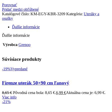
Porovnať
Pridať medzi obľúbené
Katalógové číslo:
KM-EGY-KBR-3209
Kategória:
Uteráky a
osušky
Ďalšie informácie
Ďalšie informácie
Výrobca
Grenoo
Súvisiace produkty
-19%
Vypredané
Firenze uterák 50×90 cm ľanový
8,65
€
Pôvodná cena bola: 8,65 €.
6,99
€
Aktuálna cena je: 6,99 €.
Viac info
-21%