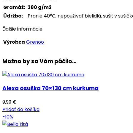
Gramáž:
380 g/m2
Údržba:
Pranie 40°C, nepoužívať bielidlá, sušiť v sušičk
Ďalšie informácie
Výrobca
Grenoo
Možno by sa Vám páčilo…
Alexa osuška 70×130 cm kurkuma
9,99
€
Pridať do košíka
-10%