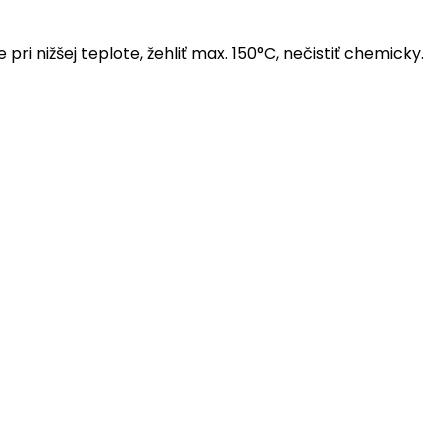
e pri nižšej teplote, žehliť max. 150°C, nečistiť chemicky.