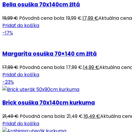
Bella osuška 70x140cm žltá
19,99
€
Pôvodná cena bola: 19,99 €.
17,99
€
Aktuálna cena j
Pridať do košíka
-17%
Margarita osuška 70×140 cm žltá
17,99
€
Pôvodná cena bola: 17,99 €.
14,99
€
Aktuálna cena 
Pridať do košíka
-23%
Brick osuška 70x140cm kurkuma
21,49
€
Pôvodná cena bola: 21,49 €.
16,49
€
Aktuálna cena 
Pridať do košíka