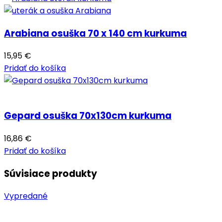
Arabiana osuška 70 x 140 cm kurkuma
15,95
€
Pridať do košíka
Gepard osuška 70x130cm kurkuma
16,86
€
Pridať do košíka
Súvisiace produkty
Vypredané