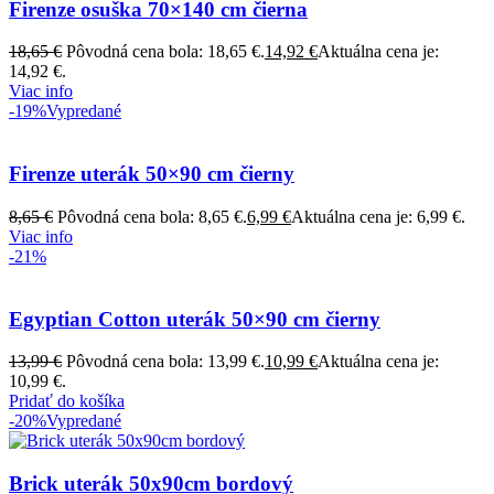
Firenze osuška 70×140 cm čierna
18,65
€
Pôvodná cena bola: 18,65 €.
14,92
€
Aktuálna cena je:
14,92 €.
Viac info
-19%
Vypredané
Firenze uterák 50×90 cm čierny
8,65
€
Pôvodná cena bola: 8,65 €.
6,99
€
Aktuálna cena je: 6,99 €.
Viac info
-21%
Egyptian Cotton uterák 50×90 cm čierny
13,99
€
Pôvodná cena bola: 13,99 €.
10,99
€
Aktuálna cena je:
10,99 €.
Pridať do košíka
-20%
Vypredané
Brick uterák 50x90cm bordový