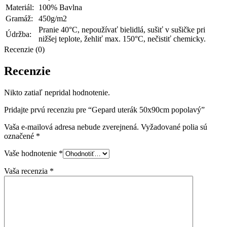
Materiál:
100% Bavlna
Gramáž:
450g/m2
Pranie 40°C, nepoužívať bielidlá, sušiť v sušičke pri
Údržba:
nižšej teplote, žehliť max. 150°C, nečistiť chemicky.
Recenzie (0)
Recenzie
Nikto zatiaľ nepridal hodnotenie.
Pridajte prvú recenziu pre “Gepard uterák 50x90cm popolavý”
Vaša e-mailová adresa nebude zverejnená.
Vyžadované polia sú
označené
*
Vaše hodnotenie
*
Vaša recenzia
*