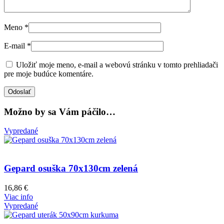
Meno
*
E-mail
*
Uložiť moje meno, e-mail a webovú stránku v tomto prehliadači
pre moje budúce komentáre.
Možno by sa Vám páčilo…
Vypredané
Gepard osuška 70x130cm zelená
16,86
€
Viac info
Vypredané