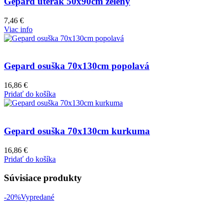
Gepard uterák 50x90cm zelený
7,46
€
Viac info
Gepard osuška 70x130cm popolavá
16,86
€
Pridať do košíka
Gepard osuška 70x130cm kurkuma
16,86
€
Pridať do košíka
Súvisiace produkty
-20%
Vypredané