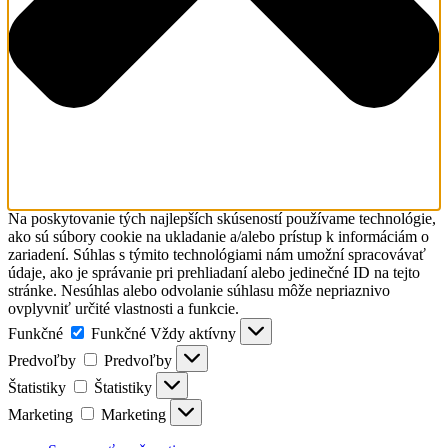
Na poskytovanie tých najlepších skúseností používame technológie,
ako sú súbory cookie na ukladanie a/alebo prístup k informáciám o
zariadení. Súhlas s týmito technológiami nám umožní spracovávať
údaje, ako je správanie pri prehliadaní alebo jedinečné ID na tejto
stránke. Nesúhlas alebo odvolanie súhlasu môže nepriaznivo
ovplyvniť určité vlastnosti a funkcie.
Funkčné
Funkčné
Vždy aktívny
Predvoľby
Predvoľby
Štatistiky
Štatistiky
Marketing
Marketing