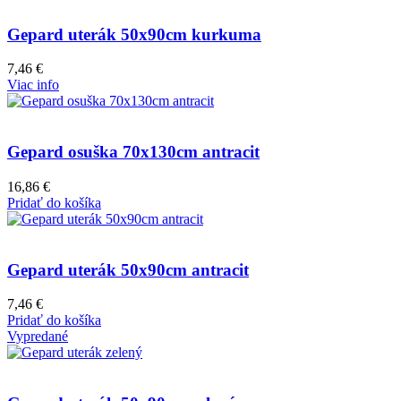
Gepard uterák 50x90cm kurkuma
7,46
€
Viac info
Gepard osuška 70x130cm antracit
16,86
€
Pridať do košíka
Gepard uterák 50x90cm antracit
7,46
€
Pridať do košíka
Vypredané