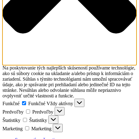
Na poskytovanie tých najlepších skúseností používame technológie,
ako sú súbory cookie na ukladanie a/alebo prístup k informáciám o
zariadení. Súhlas s týmito technológiami nám umožní spracovávať
údaje, ako je správanie pri prehliadaní alebo jedinečné ID na tejto
stránke. Nesúhlas alebo odvolanie súhlasu môže nepriaznivo
ovplyvniť určité vlastnosti a funkcie.
Funkčné
Funkčné
Vždy aktívny
Predvoľby
Predvoľby
Štatistiky
Štatistiky
Marketing
Marketing