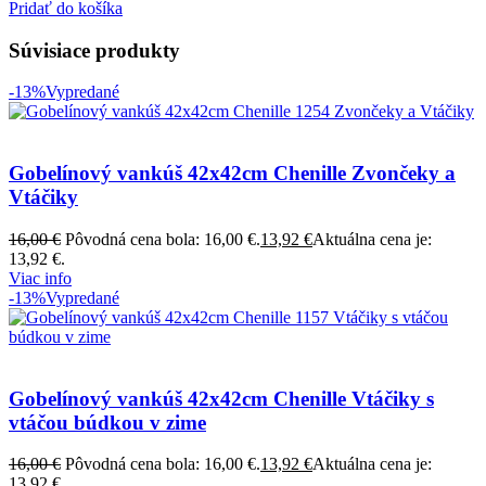
Pridať do košíka
Súvisiace produkty
-13%
Vypredané
Gobelínový vankúš 42x42cm Chenille Zvončeky a
Vtáčiky
16,00
€
Pôvodná cena bola: 16,00 €.
13,92
€
Aktuálna cena je:
13,92 €.
Viac info
-13%
Vypredané
Gobelínový vankúš 42x42cm Chenille Vtáčiky s
vtáčou búdkou v zime
16,00
€
Pôvodná cena bola: 16,00 €.
13,92
€
Aktuálna cena je:
13,92 €.