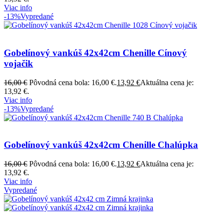
Viac info
-13%
Vypredané
Gobelínový vankúš 42x42cm Chenille Cínový
vojačik
16,00
€
Pôvodná cena bola: 16,00 €.
13,92
€
Aktuálna cena je:
13,92 €.
Viac info
-13%
Vypredané
Gobelínový vankúš 42x42cm Chenille Chalúpka
16,00
€
Pôvodná cena bola: 16,00 €.
13,92
€
Aktuálna cena je:
13,92 €.
Viac info
Vypredané