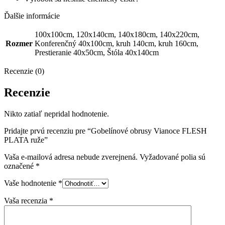
Ďalšie informácie
100x100cm, 120x140cm, 140x180cm, 140x220cm,
Rozmer
Konferenčný 40x100cm, kruh 140cm, kruh 160cm,
Prestieranie 40x50cm, Štóla 40x140cm
Recenzie (0)
Recenzie
Nikto zatiaľ nepridal hodnotenie.
Pridajte prvú recenziu pre “Gobelínové obrusy Vianoce FLESH
PLATA ruže”
Vaša e-mailová adresa nebude zverejnená.
Vyžadované polia sú
označené
*
Vaše hodnotenie
*
Vaša recenzia
*