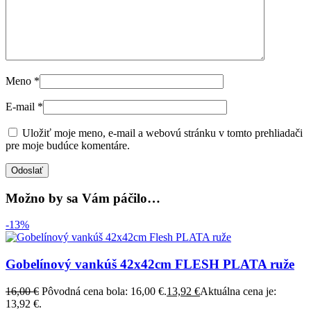
Meno
*
E-mail
*
Uložiť moje meno, e-mail a webovú stránku v tomto prehliadači
pre moje budúce komentáre.
Možno by sa Vám páčilo…
-13%
Gobelínový vankúš 42x42cm FLESH PLATA ruže
16,00
€
Pôvodná cena bola: 16,00 €.
13,92
€
Aktuálna cena je:
13,92 €.