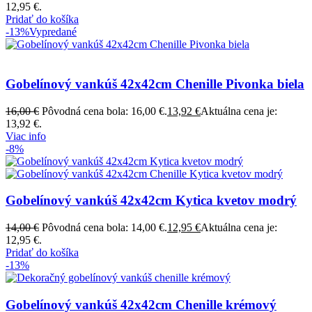
12,95 €.
Pridať do košíka
-13%
Vypredané
Gobelínový vankúš 42x42cm Chenille Pivonka biela
16,00
€
Pôvodná cena bola: 16,00 €.
13,92
€
Aktuálna cena je:
13,92 €.
Viac info
-8%
Gobelínový vankúš 42x42cm Kytica kvetov modrý
14,00
€
Pôvodná cena bola: 14,00 €.
12,95
€
Aktuálna cena je:
12,95 €.
Pridať do košíka
-13%
Gobelínový vankúš 42x42cm Chenille krémový