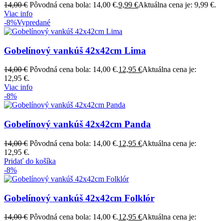
14,00
€
Pôvodná cena bola: 14,00 €.
9,99
€
Aktuálna cena je: 9,99 €.
Viac info
-8%
Vypredané
Gobelínový vankúš 42x42cm Lima
14,00
€
Pôvodná cena bola: 14,00 €.
12,95
€
Aktuálna cena je:
12,95 €.
Viac info
-8%
Gobelínový vankúš 42x42cm Panda
14,00
€
Pôvodná cena bola: 14,00 €.
12,95
€
Aktuálna cena je:
12,95 €.
Pridať do košíka
-8%
Gobelínový vankúš 42x42cm Folklór
14,00
€
Pôvodná cena bola: 14,00 €.
12,95
€
Aktuálna cena je: