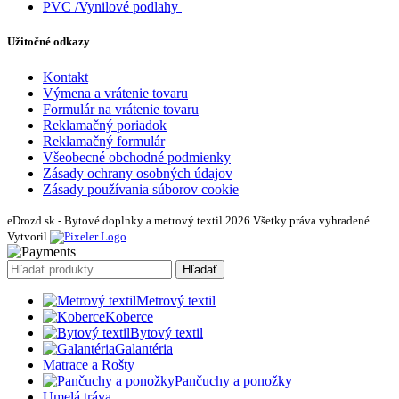
PVC /Vynilové podlahy
Užitočné odkazy
Kontakt
Výmena a vrátenie tovaru
Formulár na vrátenie tovaru
Reklamačný poriadok
Reklamačný formulár
Všeobecné obchodné podmienky
Zásady ochrany osobných údajov
Zásady používania súborov cookie
eDrozd.sk - Bytové doplnky a metrový textil 2026 Všetky práva vyhradené
Vytvoril
Hľadať
Metrový textil
Koberce
Bytový textil
Galantéria
Matrace a Rošty
Pančuchy a ponožky
Umelá tráva