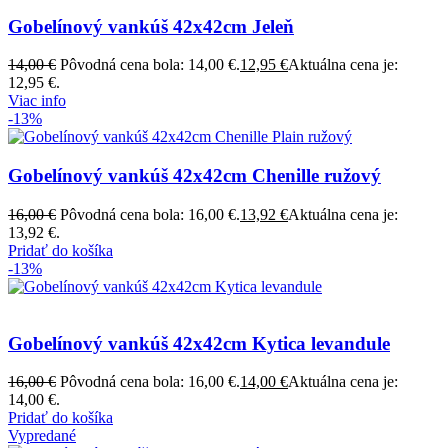
Gobelínový vankúš 42x42cm Jeleň
14,00
€
Pôvodná cena bola: 14,00 €.
12,95
€
Aktuálna cena je:
12,95 €.
Viac info
-13%
Gobelínový vankúš 42x42cm Chenille ružový
16,00
€
Pôvodná cena bola: 16,00 €.
13,92
€
Aktuálna cena je:
13,92 €.
Pridať do košíka
-13%
Gobelínový vankúš 42x42cm Kytica levandule
16,00
€
Pôvodná cena bola: 16,00 €.
14,00
€
Aktuálna cena je:
14,00 €.
Pridať do košíka
Vypredané