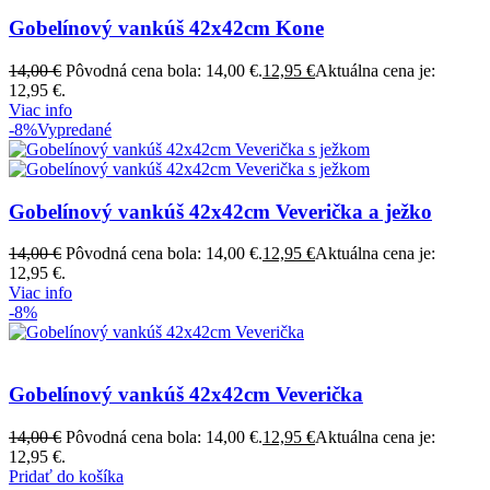
Gobelínový vankúš 42x42cm Kone
14,00
€
Pôvodná cena bola: 14,00 €.
12,95
€
Aktuálna cena je:
12,95 €.
Viac info
-8%
Vypredané
Gobelínový vankúš 42x42cm Veverička a ježko
14,00
€
Pôvodná cena bola: 14,00 €.
12,95
€
Aktuálna cena je:
12,95 €.
Viac info
-8%
Gobelínový vankúš 42x42cm Veverička
14,00
€
Pôvodná cena bola: 14,00 €.
12,95
€
Aktuálna cena je:
12,95 €.
Pridať do košíka