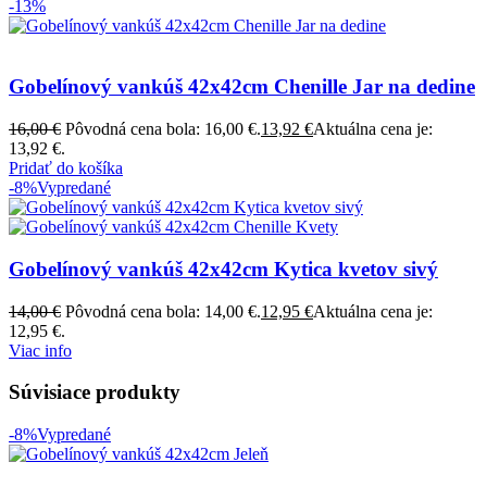
-13%
Gobelínový vankúš 42x42cm Chenille Jar na dedine
16,00
€
Pôvodná cena bola: 16,00 €.
13,92
€
Aktuálna cena je:
13,92 €.
Pridať do košíka
-8%
Vypredané
Gobelínový vankúš 42x42cm Kytica kvetov sivý
14,00
€
Pôvodná cena bola: 14,00 €.
12,95
€
Aktuálna cena je:
12,95 €.
Viac info
Súvisiace produkty
-8%
Vypredané