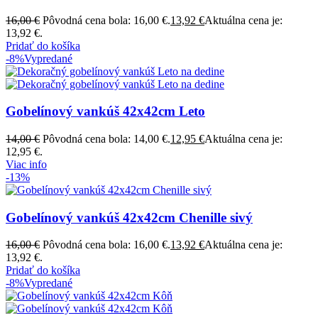
16,00
€
Pôvodná cena bola: 16,00 €.
13,92
€
Aktuálna cena je:
13,92 €.
Pridať do košíka
-8%
Vypredané
Gobelínový vankúš 42x42cm Leto
14,00
€
Pôvodná cena bola: 14,00 €.
12,95
€
Aktuálna cena je:
12,95 €.
Viac info
-13%
Gobelínový vankúš 42x42cm Chenille sivý
16,00
€
Pôvodná cena bola: 16,00 €.
13,92
€
Aktuálna cena je:
13,92 €.
Pridať do košíka
-8%
Vypredané