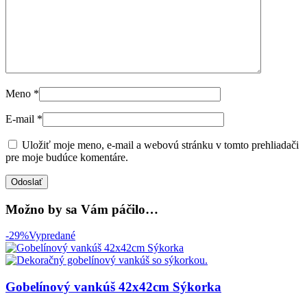
Meno
*
E-mail
*
Uložiť moje meno, e-mail a webovú stránku v tomto prehliadači
pre moje budúce komentáre.
Možno by sa Vám páčilo…
-29%
Vypredané
Gobelínový vankúš 42x42cm Sýkorka