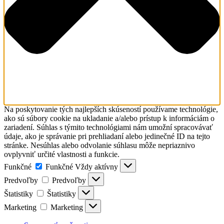
Na poskytovanie tých najlepších skúseností používame technológie,
ako sú súbory cookie na ukladanie a/alebo prístup k informáciám o
zariadení. Súhlas s týmito technológiami nám umožní spracovávať
údaje, ako je správanie pri prehliadaní alebo jedinečné ID na tejto
stránke. Nesúhlas alebo odvolanie súhlasu môže nepriaznivo
ovplyvniť určité vlastnosti a funkcie.
Funkčné
Funkčné
Vždy aktívny
Predvoľby
Predvoľby
Štatistiky
Štatistiky
Marketing
Marketing