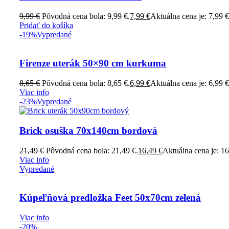
9,99
€
Pôvodná cena bola: 9,99 €.
7,99
€
Aktuálna cena je: 7,99 €
Pridať do košíka
-19%
Vypredané
Firenze uterák 50×90 cm kurkuma
8,65
€
Pôvodná cena bola: 8,65 €.
6,99
€
Aktuálna cena je: 6,99 €
Viac info
-23%
Vypredané
Brick osuška 70x140cm bordová
21,49
€
Pôvodná cena bola: 21,49 €.
16,49
€
Aktuálna cena je: 16
Viac info
Vypredané
Kúpeľňová predložka Feet 50x70cm zelená
Viac info
-20%