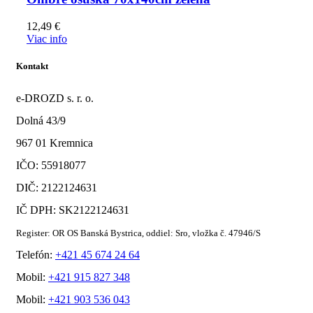
12,49
€
Viac info
Kontakt
e-DROZD s. r. o.
Dolná 43/9
967 01 Kremnica
IČO: 55918077
DIČ: 2122124631
IČ DPH: SK2122124631
Register: OR OS Banská Bystrica, oddiel: Sro, vložka č. 47946/S
Telefón:
+421 45 674 24 64
Mobil:
+421 915 827 348
Mobil:
+421 903 536 043