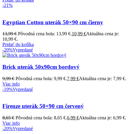
-21%
Egyptian Cotton uterák 50×90 cm čierny
13,99
€
Pôvodná cena bola: 13,99 €.
10,99
€
Aktuálna cena je:
10,99 €.
Pridať do košíka
-20%
Vypredané
Brick uterák 50x90cm bordový
9,99
€
Pôvodná cena bola: 9,99 €.
7,99
€
Aktuálna cena je: 7,99 €.
Viac info
-19%
Vypredané
Firenze uterák 50×90 cm červený
8,65
€
Pôvodná cena bola: 8,65 €.
6,99
€
Aktuálna cena je: 6,99 €.
Viac info
-20%
Vypredané