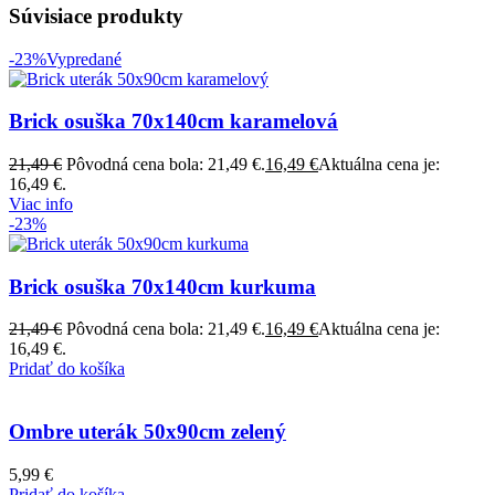
Súvisiace produkty
-23%
Vypredané
Brick osuška 70x140cm karamelová
21,49
€
Pôvodná cena bola: 21,49 €.
16,49
€
Aktuálna cena je:
16,49 €.
Viac info
-23%
Brick osuška 70x140cm kurkuma
21,49
€
Pôvodná cena bola: 21,49 €.
16,49
€
Aktuálna cena je:
16,49 €.
Pridať do košíka
Ombre uterák 50x90cm zelený
5,99
€
Pridať do košíka