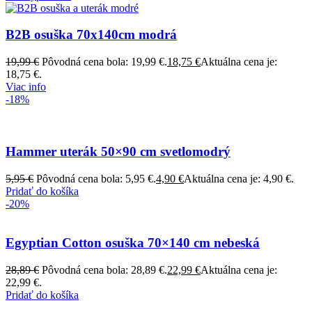
B2B osuška 70x140cm modrá
19,99
€
Pôvodná cena bola: 19,99 €.
18,75
€
Aktuálna cena je:
18,75 €.
Viac info
-18%
Hammer uterák 50×90 cm svetlomodrý
5,95
€
Pôvodná cena bola: 5,95 €.
4,90
€
Aktuálna cena je: 4,90 €.
Pridať do košíka
-20%
Egyptian Cotton osuška 70×140 cm nebeská
28,89
€
Pôvodná cena bola: 28,89 €.
22,99
€
Aktuálna cena je:
22,99 €.
Pridať do košíka