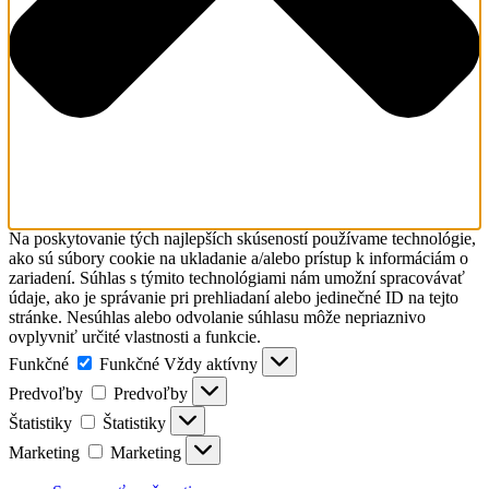
Na poskytovanie tých najlepších skúseností používame technológie,
ako sú súbory cookie na ukladanie a/alebo prístup k informáciám o
zariadení. Súhlas s týmito technológiami nám umožní spracovávať
údaje, ako je správanie pri prehliadaní alebo jedinečné ID na tejto
stránke. Nesúhlas alebo odvolanie súhlasu môže nepriaznivo
ovplyvniť určité vlastnosti a funkcie.
Funkčné
Funkčné
Vždy aktívny
Predvoľby
Predvoľby
Štatistiky
Štatistiky
Marketing
Marketing