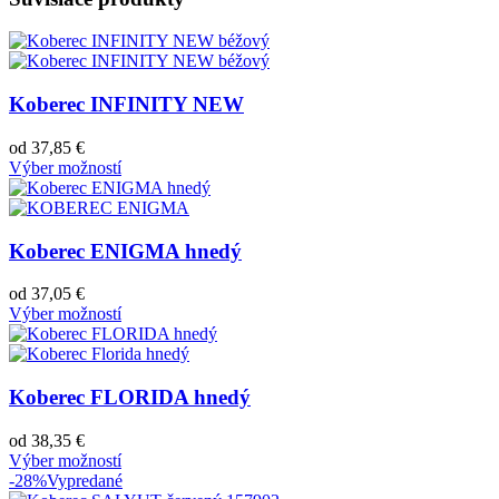
Koberec INFINITY NEW
od
37,85
€
Výber možností
Koberec ENIGMA hnedý
od
37,05
€
Výber možností
Koberec FLORIDA hnedý
od
38,35
€
Výber možností
-28%
Vypredané