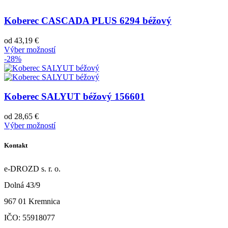
Koberec CASCADA PLUS 6294 béžový
od
43,19
€
Výber možností
-28%
Koberec SALYUT béžový 156601
od
28,65
€
Výber možností
Kontakt
e-DROZD s. r. o.
Dolná 43/9
967 01 Kremnica
IČO: 55918077