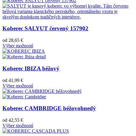
Koberec SALYUT červený 157902
od
28,65
€
Výber možností
Koberec IBIZA béžový
od
41,99
€
Výber možností
Koberec CAMBRIDGE béžovohnedý
od
42,55
€
Výber možností