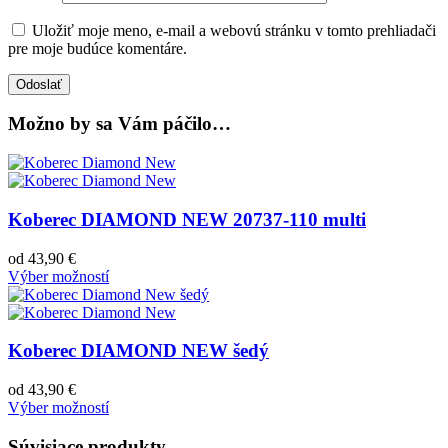
Uložiť moje meno, e-mail a webovú stránku v tomto prehliadači
pre moje budúce komentáre.
Možno by sa Vám páčilo…
Koberec DIAMOND NEW 20737-110 multi
od
43,90
€
Výber možností
Koberec DIAMOND NEW šedý
od
43,90
€
Výber možností
Súvisiace produkty