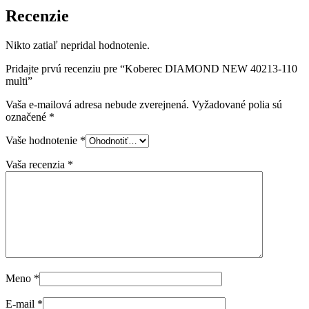
Recenzie
Nikto zatiaľ nepridal hodnotenie.
Pridajte prvú recenziu pre “Koberec DIAMOND NEW 40213-110
multi”
Vaša e-mailová adresa nebude zverejnená.
Vyžadované polia sú
označené
*
Vaše hodnotenie
*
Vaša recenzia
*
Meno
*
E-mail
*