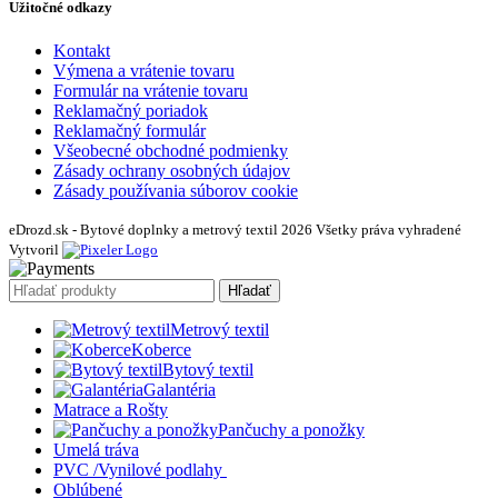
Užitočné odkazy
Kontakt
Výmena a vrátenie tovaru
Formulár na vrátenie tovaru
Reklamačný poriadok
Reklamačný formulár
Všeobecné obchodné podmienky
Zásady ochrany osobných údajov
Zásady používania súborov cookie
eDrozd.sk - Bytové doplnky a metrový textil 2026 Všetky práva vyhradené
Vytvoril
Hľadať
Metrový textil
Koberce
Bytový textil
Galantéria
Matrace a Rošty
Pančuchy a ponožky
Umelá tráva
PVC /Vynilové podlahy
Oblúbené