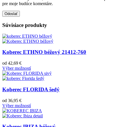
pre moje budúce komentáre.
Súvisiace produkty
Koberec ETHNO béžový 21412-760
od
42,69
€
Výber možností
Koberec FLORIDA šedý
od
36,95
€
Výber možností
Koberec IBIZA béžový