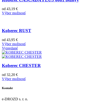
od
43,19
€
Výber možností
Koberec RUST
od
43,95
€
Výber možností
Vypredané
Koberec CHESTER
od
32,20
€
Výber možností
Kontakt
e-DROZD s. r. o.