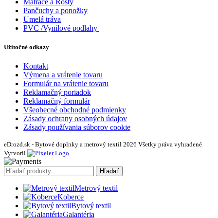
Matrace a Rošty
Pančuchy a ponožky
Umelá tráva
PVC /Vynilové podlahy
Užitočné odkazy
Kontakt
Výmena a vrátenie tovaru
Formulár na vrátenie tovaru
Reklamačný poriadok
Reklamačný formulár
Všeobecné obchodné podmienky
Zásady ochrany osobných údajov
Zásady používania súborov cookie
eDrozd.sk - Bytové doplnky a metrový textil 2026 Všetky práva vyhradené
Vytvoril
Hľadať
Metrový textil
Koberce
Bytový textil
Galantéria