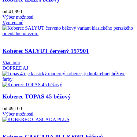
od
41,99
€
Výber možností
Vypredané
Koberec SALYUT červený 157901
Viac info
DOPREDAJ
Koberec TOPAS 45 béžový
od
49,10
€
Výber možností
Koberec CASCADA PLUS 6081 béžový