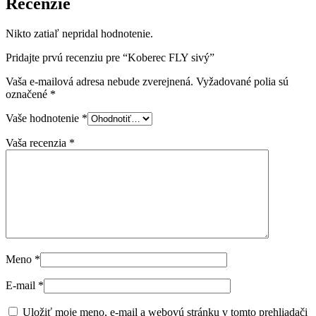
Recenzie
Nikto zatiaľ nepridal hodnotenie.
Pridajte prvú recenziu pre “Koberec FLY sivý”
Vaša e-mailová adresa nebude zverejnená.
Vyžadované polia sú
označené
*
Vaše hodnotenie
*
Vaša recenzia
*
Meno
*
E-mail
*
Uložiť moje meno, e-mail a webovú stránku v tomto prehliadači