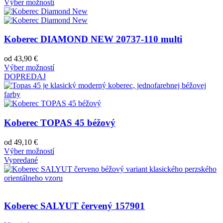
Výber možností
Koberec DIAMOND NEW 20737-110 multi
od
43,90
€
Výber možností
DOPREDAJ
Koberec TOPAS 45 béžový
od
49,10
€
Výber možností
Vypredané
Koberec SALYUT červený 157901