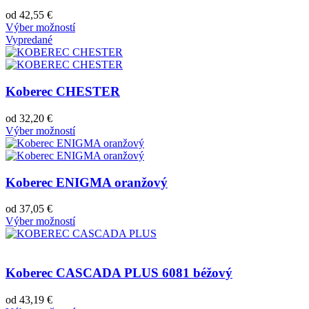
od
42,55
€
Výber možností
Vypredané
Koberec CHESTER
od
32,20
€
Výber možností
Koberec ENIGMA oranžový
od
37,05
€
Výber možností
Koberec CASCADA PLUS 6081 béžový
od
43,19
€