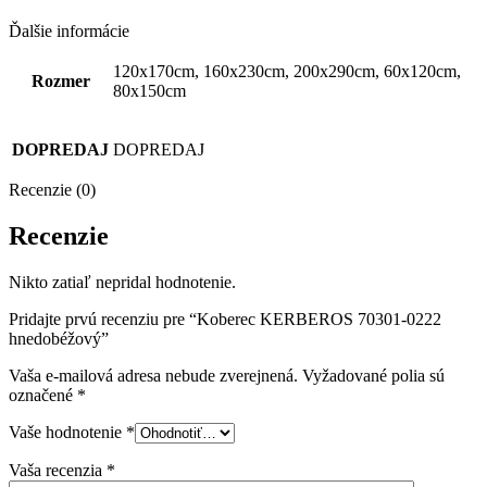
Ďalšie informácie
120x170cm, 160x230cm, 200x290cm, 60x120cm,
Rozmer
80x150cm
DOPREDAJ
DOPREDAJ
Recenzie (0)
Recenzie
Nikto zatiaľ nepridal hodnotenie.
Pridajte prvú recenziu pre “Koberec KERBEROS 70301-0222
hnedobéžový”
Vaša e-mailová adresa nebude zverejnená.
Vyžadované polia sú
označené
*
Vaše hodnotenie
*
Vaša recenzia
*