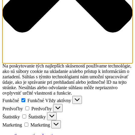
Na poskytovanie tých najlepších skúseností používame technológie,
ako sú súbory cookie na ukladanie a/alebo prístup k informáciám o
zariadení. Súhlas s týmito technológiami nám umožní spracovávať
údaje, ako je správanie pri prehliadaní alebo jedinečné ID na tejto
stránke. Nesúhlas alebo odvolanie súhlasu môže nepriaznivo
ovplyvniť určité vlastnosti a funkcie.
Funkčné
Funkčné
Vždy aktívny
Predvoľby
Predvoľby
Štatistiky
Štatistiky
Marketing
Marketing