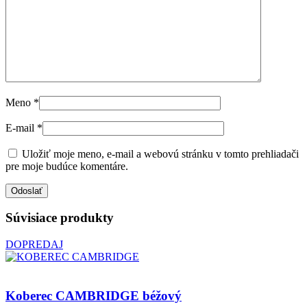
Meno
*
E-mail
*
Uložiť moje meno, e-mail a webovú stránku v tomto prehliadači
pre moje budúce komentáre.
Súvisiace produkty
DOPREDAJ
Koberec CAMBRIDGE béžový