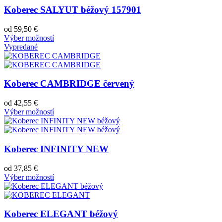
Koberec SALYUT béžový 157901
od
59,50
€
Výber možností
Vypredané
Koberec CAMBRIDGE červený
od
42,55
€
Výber možností
Koberec INFINITY NEW
od
37,85
€
Výber možností
Koberec ELEGANT béžový