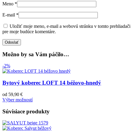
Meno
*
E-mail
*
Uložiť moje meno, e-mail a webovú stránku v tomto prehliadači
pre moje budúce komentáre.
Možno by sa Vám páčilo…
-2%
Bytový koberec LOFT 14 béžovo-hnedý
od
59,90
€
Výber možností
Súvisiace produkty