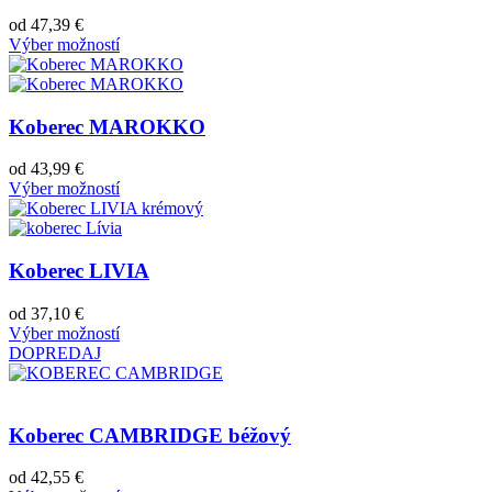
od
47,39
€
Výber možností
Koberec MAROKKO
od
43,99
€
Výber možností
Koberec LIVIA
od
37,10
€
Výber možností
DOPREDAJ
Koberec CAMBRIDGE béžový
od
42,55
€