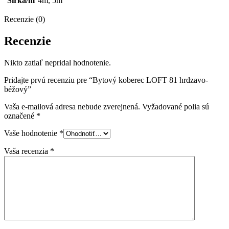
Šírka/m
4m, 5m
Recenzie (0)
Recenzie
Nikto zatiaľ nepridal hodnotenie.
Pridajte prvú recenziu pre “Bytový koberec LOFT 81 hrdzavo-
béžový”
Vaša e-mailová adresa nebude zverejnená.
Vyžadované polia sú
označené
*
Vaše hodnotenie
*
Vaša recenzia
*