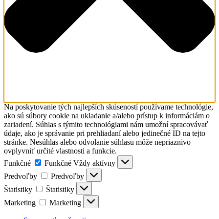
Na poskytovanie tých najlepších skúseností používame technológie,
ako sú súbory cookie na ukladanie a/alebo prístup k informáciám o
zariadení. Súhlas s týmito technológiami nám umožní spracovávať
údaje, ako je správanie pri prehliadaní alebo jedinečné ID na tejto
stránke. Nesúhlas alebo odvolanie súhlasu môže nepriaznivo
ovplyvniť určité vlastnosti a funkcie.
Funkčné
Funkčné
Vždy aktívny
Predvoľby
Predvoľby
Štatistiky
Štatistiky
Marketing
Marketing