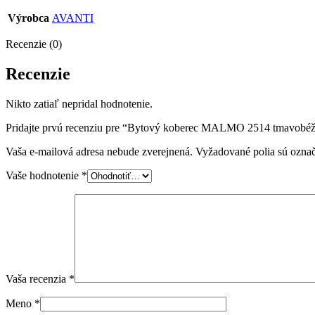
Výrobca
AVANTI
Recenzie (0)
Recenzie
Nikto zatiaľ nepridal hodnotenie.
Pridajte prvú recenziu pre “Bytový koberec MALMO 2514 tmavobé
Vaša e-mailová adresa nebude zverejnená.
Vyžadované polia sú ozna
Vaše hodnotenie
*
Vaša recenzia
*
Meno
*