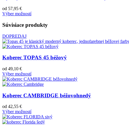
od
57,95
€
Výber možností
Súvisiace produkty
DOPREDAJ
Koberec TOPAS 45 béžový
od
49,10
€
Výber možností
Koberec CAMBRIDGE béžovohnedý
od
42,55
€
Výber možností