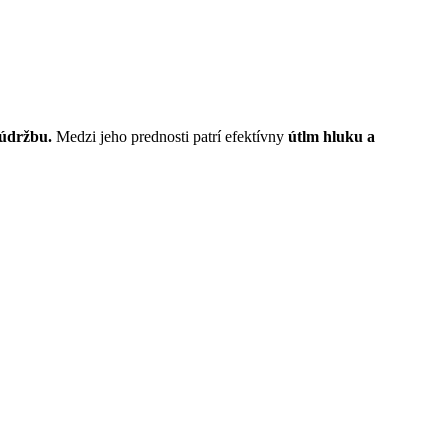
údržbu.
Medzi jeho prednosti patrí efektívny
útlm hluku a