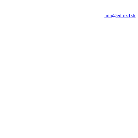
info@edrozd.sk