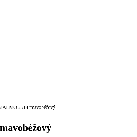
 MALMO 2514 tmavobéžový
tmavobéžový