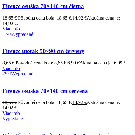
Firenze osuška 70×140 cm čierna
18,65
€
Pôvodná cena bola: 18,65 €.
14,92
€
Aktuálna cena je:
14,92 €.
Viac info
-19%
Vypredané
Firenze uterák 50×90 cm červený
8,65
€
Pôvodná cena bola: 8,65 €.
6,99
€
Aktuálna cena je: 6,99 €.
Viac info
-20%
Vypredané
Firenze osuška 70×140 cm červená
18,65
€
Pôvodná cena bola: 18,65 €.
14,92
€
Aktuálna cena je:
14,92 €.
Viac info
Vypredané