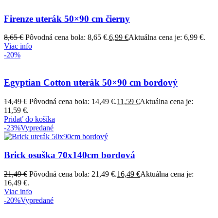
Firenze uterák 50×90 cm čierny
8,65
€
Pôvodná cena bola: 8,65 €.
6,99
€
Aktuálna cena je: 6,99 €.
Viac info
-20%
Egyptian Cotton uterák 50×90 cm bordový
14,49
€
Pôvodná cena bola: 14,49 €.
11,59
€
Aktuálna cena je:
11,59 €.
Pridať do košíka
-23%
Vypredané
Brick osuška 70x140cm bordová
21,49
€
Pôvodná cena bola: 21,49 €.
16,49
€
Aktuálna cena je:
16,49 €.
Viac info
-20%
Vypredané