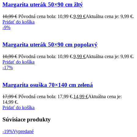
Margarita uterák 50×90 cm žltý
10,99
€
Pôvodná cena bola: 10,99 €.
9,99
€
Aktuálna cena je: 9,99 €.
Pridať do košíka
-9%
Margarita uterák 50×90 cm popolavý
10,99
€
Pôvodná cena bola: 10,99 €.
9,99
€
Aktuálna cena je: 9,99 €.
Pridať do košíka
-17%
Margarita osuška 70×140 cm zelená
17,99
€
Pôvodná cena bola: 17,99 €.
14,99
€
Aktuálna cena je:
14,99 €.
Pridať do košíka
Súvisiace produkty
-19%
Vypredané