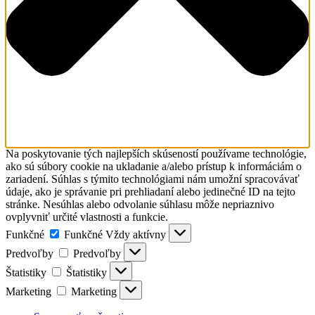
Na poskytovanie tých najlepších skúseností používame technológie,
ako sú súbory cookie na ukladanie a/alebo prístup k informáciám o
zariadení. Súhlas s týmito technológiami nám umožní spracovávať
údaje, ako je správanie pri prehliadaní alebo jedinečné ID na tejto
stránke. Nesúhlas alebo odvolanie súhlasu môže nepriaznivo
ovplyvniť určité vlastnosti a funkcie.
Funkčné
Funkčné
Vždy aktívny
Predvoľby
Predvoľby
Štatistiky
Štatistiky
Marketing
Marketing