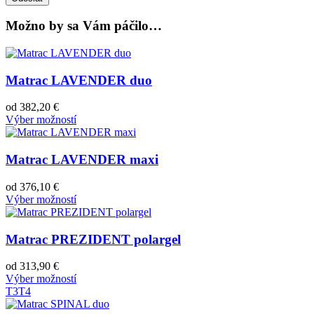
Možno by sa Vám páčilo…
Matrac LAVENDER duo
od
382,20
€
Výber možností
Matrac LAVENDER maxi
od
376,10
€
Výber možností
Matrac PREZIDENT polargel
od
313,90
€
Výber možností
T3
T4