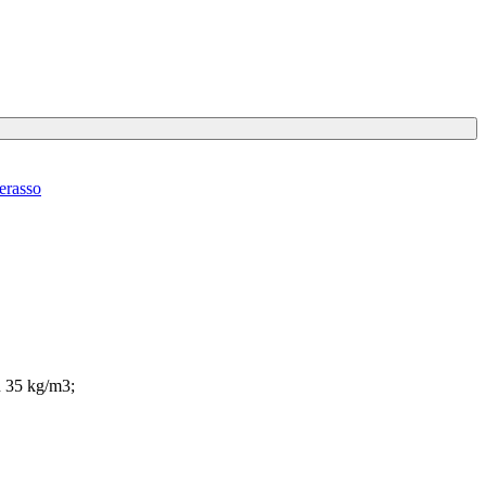
erasso
 35 kg/m3;