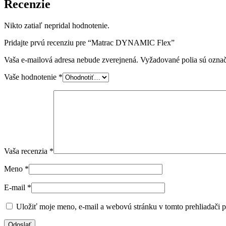
Recenzie
Nikto zatiaľ nepridal hodnotenie.
Pridajte prvú recenziu pre “Matrac DYNAMIC Flex”
Vaša e-mailová adresa nebude zverejnená.
Vyžadované polia sú ozna
Vaše hodnotenie
*
Vaša recenzia
*
Meno
*
E-mail
*
Uložiť moje meno, e-mail a webovú stránku v tomto prehliadači 