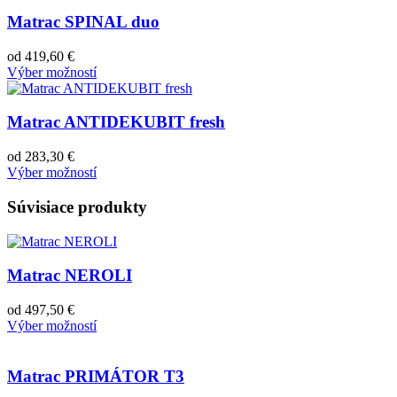
Matrac SPINAL duo
od
419,60
€
Výber možností
Matrac ANTIDEKUBIT fresh
od
283,30
€
Výber možností
Súvisiace produkty
Matrac NEROLI
od
497,50
€
Výber možností
Matrac PRIMÁTOR T3