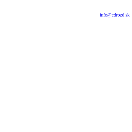
info@edrozd.sk