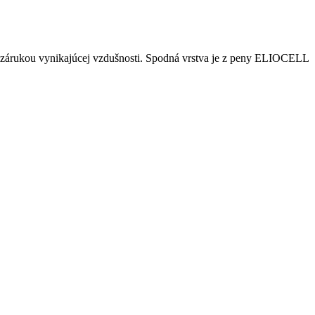
 je zárukou vynikajúcej vzdušnosti. Spodná vrstva je z peny ELIOCELL