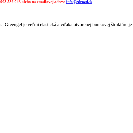
 0903 536 043 alebo na emailovej adrese
info@edrozd.sk
ena Greengel je veľmi elastická a vďaka otvorenej bunkovej štruktúre