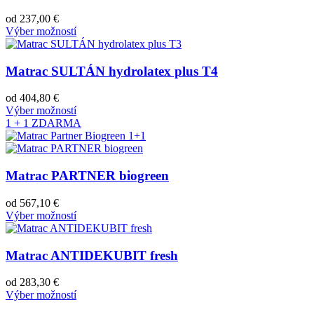
od
237,00
€
Výber možností
Matrac SULTÁN hydrolatex plus T4
od
404,80
€
Výber možností
1 + 1 ZDARMA
Matrac PARTNER biogreen
od
567,10
€
Výber možností
Matrac ANTIDEKUBIT fresh
od
283,30
€
Výber možností