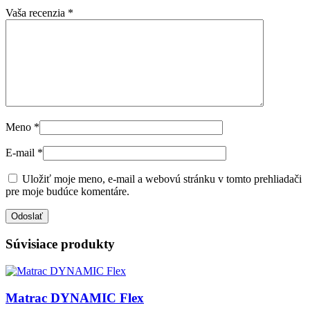
Vaša recenzia
*
Meno
*
E-mail
*
Uložiť moje meno, e-mail a webovú stránku v tomto prehliadači
pre moje budúce komentáre.
Súvisiace produkty
Matrac DYNAMIC Flex