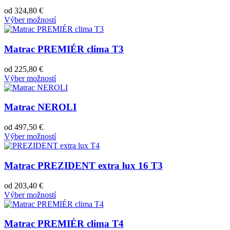
od
324,80
€
Výber možností
Matrac PREMIÉR clima T3
od
225,80
€
Výber možností
Matrac NEROLI
od
497,50
€
Výber možností
Matrac PREZIDENT extra lux 16 T3
od
203,40
€
Výber možností
Matrac PREMIÉR clima T4