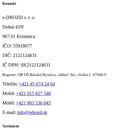
Kontakt
e-DROZD s. r. o.
Dolná 43/9
967 01 Kremnica
IČO: 55918077
DIČ: 2122124631
IČ DPH: SK2122124631
Register: OR OS Banská Bystrica, oddiel: Sro, vložka č. 47946/S
Telefón:
+421 45 674 24 64
Mobil:
+421 915 827 348
Mobil:
+421 903 536 043
E-mail:
info@edrozd.sk
Sortiment