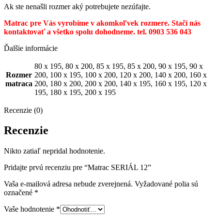
Ak ste nenašli rozmer aký potrebujete nezúfajte.
Matrac pre Vás vyrobíme v akomkoľvek rozmere. Stačí nás
kontaktovať a všetko spolu dohodneme. tel. 0903 536 043
Ďalšie informácie
80 x 195, 80 x 200, 85 x 195, 85 x 200, 90 x 195, 90 x
Rozmer
200, 100 x 195, 100 x 200, 120 x 200, 140 x 200, 160 x
matraca
200, 180 x 200, 200 x 200, 140 x 195, 160 x 195, 120 x
195, 180 x 195, 200 x 195
Recenzie (0)
Recenzie
Nikto zatiaľ nepridal hodnotenie.
Pridajte prvú recenziu pre “Matrac SERIÁL 12”
Vaša e-mailová adresa nebude zverejnená.
Vyžadované polia sú
označené
*
Vaše hodnotenie
*