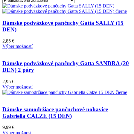
Dámske podväzkové pančuchy Gatta SALLY (15
DEN)
2,85
€
Výber možností
Dámske podväzkové pančuchy Gatta SANDRA (20
DEN) 2 páry
2,95
€
Výber možností
Dámske samodržiace pančuchové nohavice
Gabriella CALZE (15 DEN)
9,99
€
Výber možností