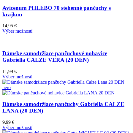
Avicenum PHLEBO 70 stehenné pančuchy s
krajkou
14,95
€
Výber možností
Dámske samodržiace pančuchové nohavice
Gabriella CALZE VERA (20 DEN)
11,99
€
Výber možností
Dámske samodržiace pančuchy Gabriella CALZE
LANA (20 DEN)
9,99
€
Výber možností