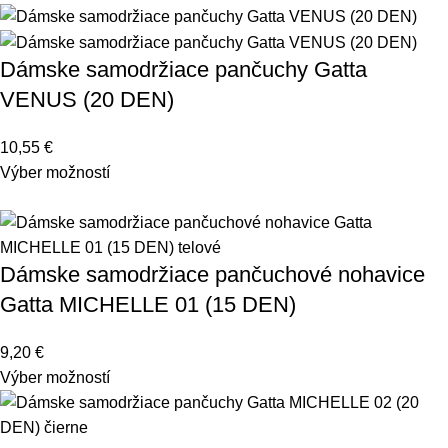
Dámske samodržiace pančuchy Gatta
VENUS (20 DEN)
10,55
€
Výber možností
Dámske samodržiace pančuchové nohavice
Gatta MICHELLE 01 (15 DEN)
9,20
€
Výber možností