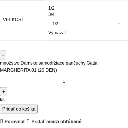
1/2
3/4
VEĽKOSŤ
Vymazať
množstvo Dámske samodržiace pančuchy Gatta
MARGHERITA 01 (20 DEN)
ks
Pridať do košíka
Porovnať
Pridať medzi obľúbené