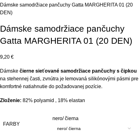
Dámske samodržiace pančuchy Gatta MARGHERITA 01 (20
DEN)
Dámske samodržiace pančuchy
Gatta MARGHERITA 01 (20 DEN)
9,20
€
Dámske
čierne
sieťované samodržiace pančuchy s čipkou
na stehennej časti, zvnútra je lemovaná silikónovými pásmi pre
komfortné natiahnutie do požadovanej pozície.
Zloženie:
82% polyamid , 18% elastan
nero/ čierna
FARBY