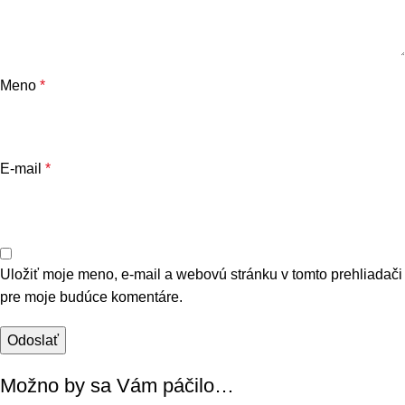
Meno
*
E-mail
*
Uložiť moje meno, e-mail a webovú stránku v tomto prehliadači
pre moje budúce komentáre.
Možno by sa Vám páčilo…