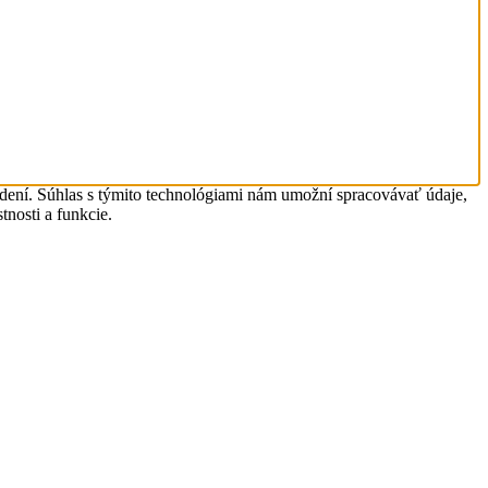
adení. Súhlas s týmito technológiami nám umožní spracovávať údaje,
tnosti a funkcie.