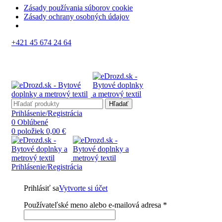
Zásady používania súborov cookie
Zásady ochrany osobných údajov
+421 45 674 24 64
Hľadať
Prihlásenie/Registrácia
0
Oblúbené
0
položiek
0,00
€
Prihlásenie/Registrácia
Prihlásiť sa
Vytvorte si účet
Používateľské meno alebo e-mailová adresa
*