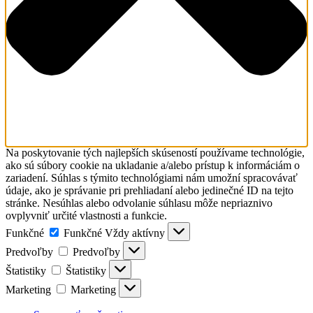
Na poskytovanie tých najlepších skúseností používame technológie,
ako sú súbory cookie na ukladanie a/alebo prístup k informáciám o
zariadení. Súhlas s týmito technológiami nám umožní spracovávať
údaje, ako je správanie pri prehliadaní alebo jedinečné ID na tejto
stránke. Nesúhlas alebo odvolanie súhlasu môže nepriaznivo
ovplyvniť určité vlastnosti a funkcie.
Funkčné
Funkčné
Vždy aktívny
Predvoľby
Predvoľby
Štatistiky
Štatistiky
Marketing
Marketing