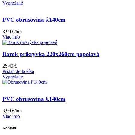
Vypredané
PVC obrusovina š.140cm
3,99
€
/bm
Viac info
Barok prikrývka 220x260cm popolavá
26,49
€
Pridať do košíka
Vypredané
PVC obrusovina š.140cm
3,99
€
/bm
Viac info
Kontakt