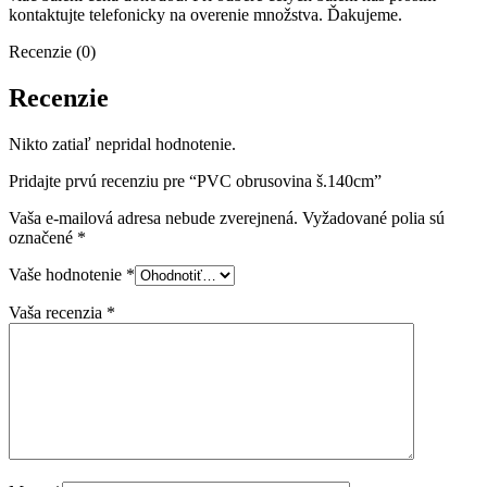
kontaktujte telefonicky na overenie množstva. Ďakujeme.
Recenzie (0)
Recenzie
Nikto zatiaľ nepridal hodnotenie.
Pridajte prvú recenziu pre “PVC obrusovina š.140cm”
Vaša e-mailová adresa nebude zverejnená.
Vyžadované polia sú
označené
*
Vaše hodnotenie
*
Vaša recenzia
*