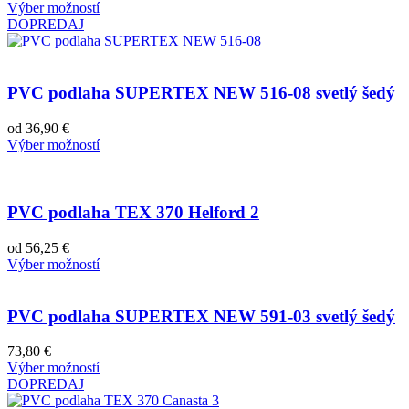
Výber možností
DOPREDAJ
PVC podlaha SUPERTEX NEW 516-08 svetlý šedý
od
36,90
€
Výber možností
PVC podlaha TEX 370 Helford 2
od
56,25
€
Výber možností
PVC podlaha SUPERTEX NEW 591-03 svetlý šedý
73,80
€
Výber možností
DOPREDAJ