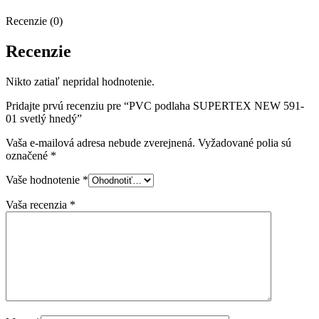
Recenzie (0)
Recenzie
Nikto zatiaľ nepridal hodnotenie.
Pridajte prvú recenziu pre “PVC podlaha SUPERTEX NEW 591-
01 svetlý hnedý”
Vaša e-mailová adresa nebude zverejnená.
Vyžadované polia sú
označené
*
Vaše hodnotenie
*
Vaša recenzia
*