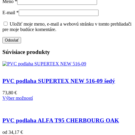
Meno
*
E-mail
*
Uložiť moje meno, e-mail a webovú stránku v tomto prehliadači
pre moje budúce komentáre.
Súvisiace produkty
PVC podlaha SUPERTEX NEW 516-09 šedý
73,80
€
Výber možností
PVC podlaha ALFA T95 CHERBOURG OAK
od
34,17
€