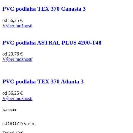
PVC podlaha TEX 370 Canasta 3
od
56,25
€
Výber možností
PVC podlaha ASTRAL PLUS 4200-T48
od
29,76
€
Výber možností
PVC podlaha TEX 370 Atlanta 3
od
56,25
€
Výber možností
Kontakt
e-DROZD s. r. o.