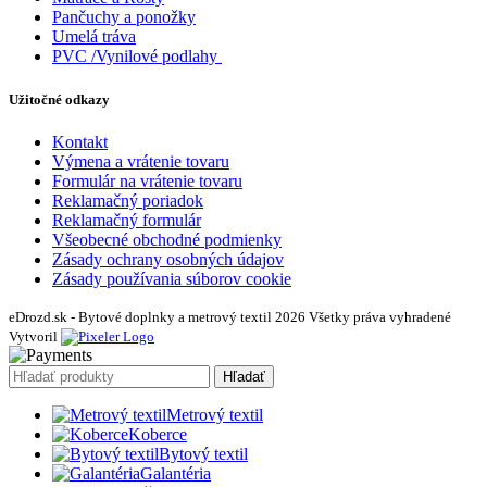
Pančuchy a ponožky
Umelá tráva
PVC /Vynilové podlahy
Užitočné odkazy
Kontakt
Výmena a vrátenie tovaru
Formulár na vrátenie tovaru
Reklamačný poriadok
Reklamačný formulár
Všeobecné obchodné podmienky
Zásady ochrany osobných údajov
Zásady používania súborov cookie
eDrozd.sk - Bytové doplnky a metrový textil 2026 Všetky práva vyhradené
Vytvoril
Hľadať
Metrový textil
Koberce
Bytový textil
Galantéria