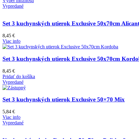
Výber možností
Vypredané
Set 3 kuchynských utierok Exclusive 50x70cm Alican
8,45
€
Viac info
Set 3 kuchynských utierok Exclusive 50x70cm Kord
8,45
€
Pridať do košíka
Vypredané
Set 3 kuchynských utierok Exclusive 50×70 Mix
5,84
€
Viac info
Vypredané