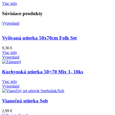
Viac info
Súvisiace produkty
Vypredané
Vyšívaná utierka 50x70cm Folk Set
9,36
€
Viac info
Vypredané
Kuchynská utierka 50×70 Mix 1- 10ks
Viac info
Vypredané
Vianočná utierka Sob
2,99
€