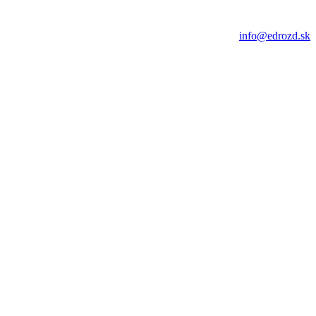
info@edrozd.sk