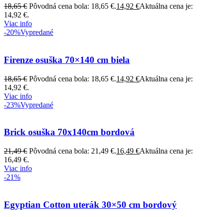
18,65
€
Pôvodná cena bola: 18,65 €.
14,92
€
Aktuálna cena je:
14,92 €.
Viac info
-20%
Vypredané
Firenze osuška 70×140 cm biela
18,65
€
Pôvodná cena bola: 18,65 €.
14,92
€
Aktuálna cena je:
14,92 €.
Viac info
-23%
Vypredané
Brick osuška 70x140cm bordová
21,49
€
Pôvodná cena bola: 21,49 €.
16,49
€
Aktuálna cena je:
16,49 €.
Viac info
-21%
Egyptian Cotton uterák 30×50 cm bordový