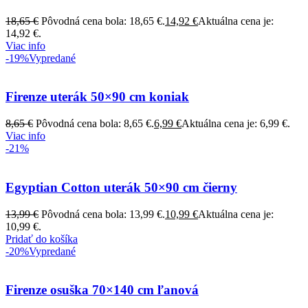
18,65
€
Pôvodná cena bola: 18,65 €.
14,92
€
Aktuálna cena je:
14,92 €.
Viac info
-19%
Vypredané
Firenze uterák 50×90 cm koniak
8,65
€
Pôvodná cena bola: 8,65 €.
6,99
€
Aktuálna cena je: 6,99 €.
Viac info
-21%
Egyptian Cotton uterák 50×90 cm čierny
13,99
€
Pôvodná cena bola: 13,99 €.
10,99
€
Aktuálna cena je:
10,99 €.
Pridať do košíka
-20%
Vypredané
Firenze osuška 70×140 cm ľanová