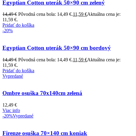
Egyptian Cotton uterák 50×90 cm zelený
14,49
€
Pôvodná cena bola: 14,49 €.
11,59
€
Aktuálna cena je:
11,59 €.
Pridať do košíka
-20%
Egyptian Cotton uterák 50×90 cm bordový
14,49
€
Pôvodná cena bola: 14,49 €.
11,59
€
Aktuálna cena je:
11,59 €.
Pridať do košíka
Vypredané
Ombre osuška 70x140cm zelená
12,49
€
Viac info
-20%
Vypredané
Firenze osuška 70×140 cm koniak