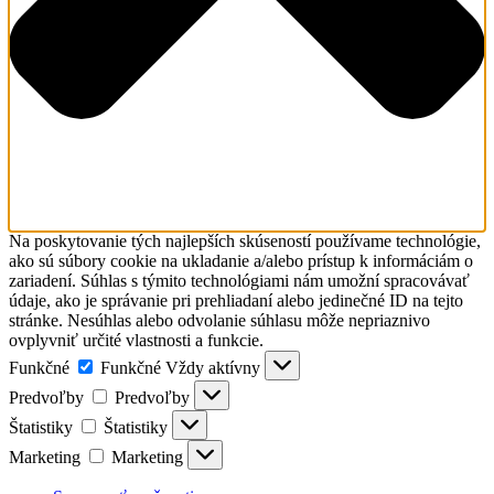
Na poskytovanie tých najlepších skúseností používame technológie,
ako sú súbory cookie na ukladanie a/alebo prístup k informáciám o
zariadení. Súhlas s týmito technológiami nám umožní spracovávať
údaje, ako je správanie pri prehliadaní alebo jedinečné ID na tejto
stránke. Nesúhlas alebo odvolanie súhlasu môže nepriaznivo
ovplyvniť určité vlastnosti a funkcie.
Funkčné
Funkčné
Vždy aktívny
Predvoľby
Predvoľby
Štatistiky
Štatistiky
Marketing
Marketing