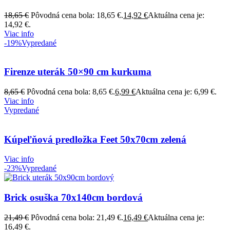
18,65
€
Pôvodná cena bola: 18,65 €.
14,92
€
Aktuálna cena je:
14,92 €.
Viac info
-19%
Vypredané
Firenze uterák 50×90 cm kurkuma
8,65
€
Pôvodná cena bola: 8,65 €.
6,99
€
Aktuálna cena je: 6,99 €.
Viac info
Vypredané
Kúpeľňová predložka Feet 50x70cm zelená
Viac info
-23%
Vypredané
Brick osuška 70x140cm bordová
21,49
€
Pôvodná cena bola: 21,49 €.
16,49
€
Aktuálna cena je:
16,49 €.