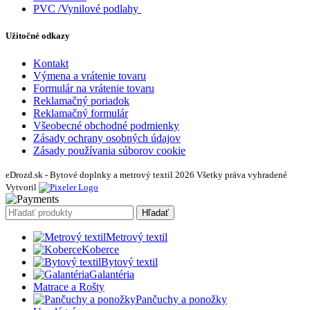
PVC /Vynilové podlahy
Užitočné odkazy
Kontakt
Výmena a vrátenie tovaru
Formulár na vrátenie tovaru
Reklamačný poriadok
Reklamačný formulár
Všeobecné obchodné podmienky
Zásady ochrany osobných údajov
Zásady používania súborov cookie
eDrozd.sk - Bytové doplnky a metrový textil 2026 Všetky práva vyhradené
Vytvoril
Hľadať
Metrový textil
Koberce
Bytový textil
Galantéria
Matrace a Rošty
Pančuchy a ponožky