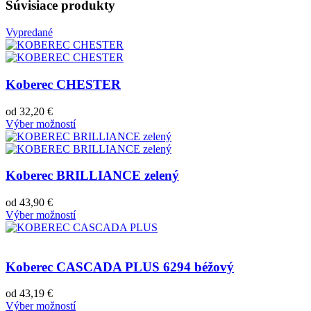
Súvisiace produkty
Vypredané
Koberec CHESTER
od
32,20
€
Výber možností
Koberec BRILLIANCE zelený
od
43,90
€
Výber možností
Koberec CASCADA PLUS 6294 béžový
od
43,19
€
Výber možností