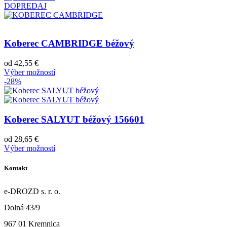
DOPREDAJ
Koberec CAMBRIDGE béžový
od
42,55
€
Výber možností
-28%
Koberec SALYUT béžový 156601
od
28,65
€
Výber možností
Kontakt
e-DROZD s. r. o.
Dolná 43/9
967 01 Kremnica