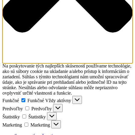
Na poskytovanie tých najlepších skúseností používame technológie,
ako sú súbory cookie na ukladanie a/alebo prístup k informáciám o
zariadení. Súhlas s týmito technológiami nám umožní spracovávať
údaje, ako je správanie pri prehliadaní alebo jedinečné ID na tejto
stránke. Nesúhlas alebo odvolanie súhlasu môže nepriaznivo
ovplyvniť určité vlastnosti a funkcie.
Funkčné
Funkčné
Vždy aktívny
Predvoľby
Predvoľby
Štatistiky
Štatistiky
Marketing
Marketing