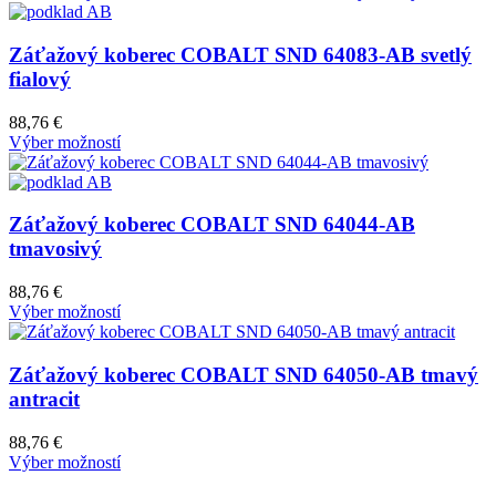
Záťažový koberec COBALT SND 64083-AB svetlý
fialový
88,76
€
Výber možností
Záťažový koberec COBALT SND 64044-AB
tmavosivý
88,76
€
Výber možností
Záťažový koberec COBALT SND 64050-AB tmavý
antracit
88,76
€
Výber možností