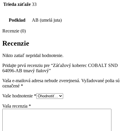
Trieda záťaže
33
Podklad
AB (umelá juta)
Recenzie (0)
Recenzie
Nikto zatiaľ nepridal hodnotenie.
Pridajte prvú recenziu pre “Záťažový koberec COBALT SND
64096-AB tmavý fialový”
Vaša e-mailová adresa nebude zverejnená.
Vyžadované polia sú
označené
*
Vaše hodnotenie
*
Vaša recenzia
*