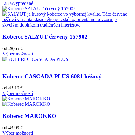
-28%
Vypredané
Koberec SALYUT červený 157902
od
28,65
€
Výber možností
Koberec CASCADA PLUS 6081 béžový
od
43,19
€
Výber možností
Koberec MAROKKO
od
43,99
€
Výber možností