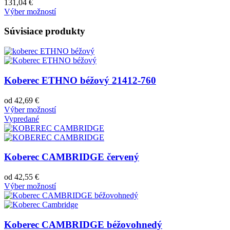
131,04
€
Výber možností
Súvisiace produkty
Koberec ETHNO béžový 21412-760
od
42,69
€
Výber možností
Vypredané
Koberec CAMBRIDGE červený
od
42,55
€
Výber možností
Koberec CAMBRIDGE béžovohnedý