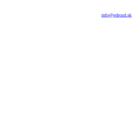
info@edrozd.sk