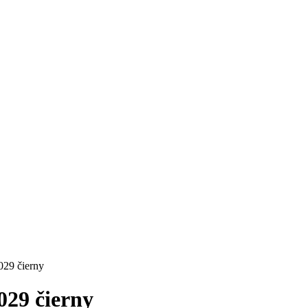
29 čierny
29 čierny