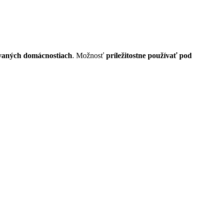
vaných
domácnostiach
. Možnosť
príležitostne používať pod