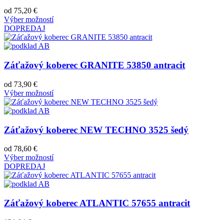
od
75,20
€
Výber možností
DOPREDAJ
Záťažový koberec GRANITE 53850 antracit
od
73,90
€
Výber možností
Záťažový koberec NEW TECHNO 3525 šedý
od
78,60
€
Výber možností
DOPREDAJ
Záťažový koberec ATLANTIC 57655 antracit