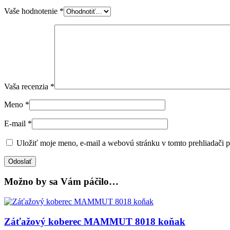
Vaše hodnotenie
*
Vaša recenzia
*
Meno
*
E-mail
*
Uložiť moje meno, e-mail a webovú stránku v tomto prehliadači 
Možno by sa Vám páčilo…
Záťažový koberec MAMMUT 8018 koňak