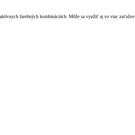
tívnych farebných kombináciách. Môže sa využiť aj vo viac zaťažov