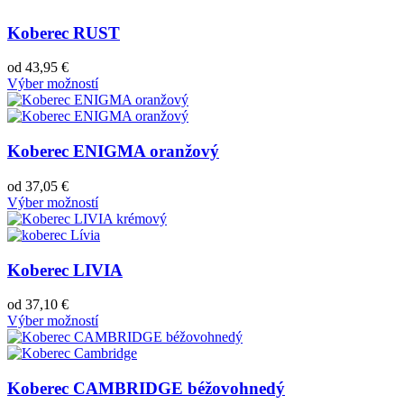
Koberec RUST
od
43,95
€
Výber možností
Koberec ENIGMA oranžový
od
37,05
€
Výber možností
Koberec LIVIA
od
37,10
€
Výber možností
Koberec CAMBRIDGE béžovohnedý