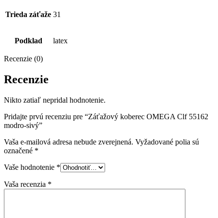
Trieda záťaže
31
Podklad
latex
Recenzie (0)
Recenzie
Nikto zatiaľ nepridal hodnotenie.
Pridajte prvú recenziu pre “Záťažový koberec OMEGA Clf 55162
modro-sivý”
Vaša e-mailová adresa nebude zverejnená.
Vyžadované polia sú
označené
*
Vaše hodnotenie
*
Vaša recenzia
*