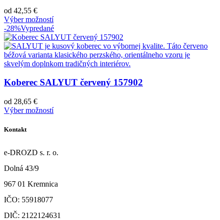
od
42,55
€
Výber možností
-28%
Vypredané
Koberec SALYUT červený 157902
od
28,65
€
Výber možností
Kontakt
e-DROZD s. r. o.
Dolná 43/9
967 01 Kremnica
IČO: 55918077
DIČ: 2122124631