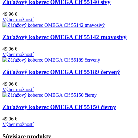
Záťažový koberec OMEGA Clf 55140 sivý
49,96
€
Výber možností
Záťažový koberec OMEGA Clf 55142 tmavosivý
49,96
€
Výber možností
Záťažový koberec OMEGA Clf 55189 červený
49,96
€
Výber možností
Záťažový koberec OMEGA Clf 55150 čierny
49,96
€
Výber možností
Súvisiace produkty