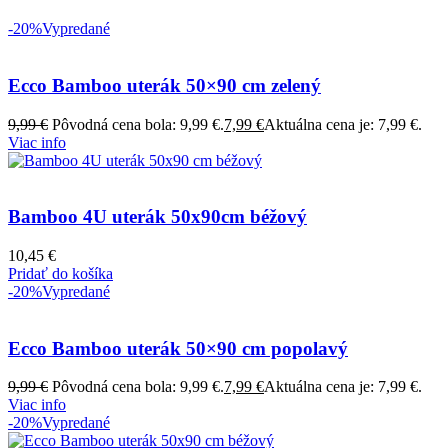
-20%
Vypredané
Ecco Bamboo uterák 50×90 cm zelený
9,99
€
Pôvodná cena bola: 9,99 €.
7,99
€
Aktuálna cena je: 7,99 €.
Viac info
Bamboo 4U uterák 50x90cm béžový
10,45
€
Pridať do košíka
-20%
Vypredané
Ecco Bamboo uterák 50×90 cm popolavý
9,99
€
Pôvodná cena bola: 9,99 €.
7,99
€
Aktuálna cena je: 7,99 €.
Viac info
-20%
Vypredané