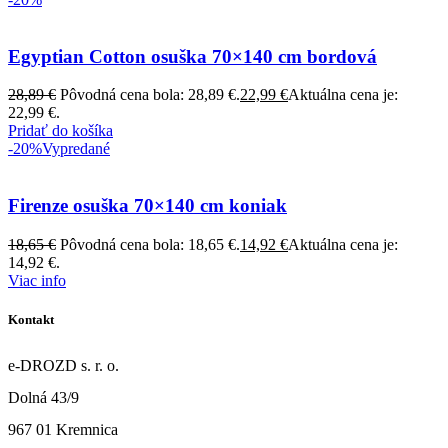
Egyptian Cotton osuška 70×140 cm bordová
28,89
€
Pôvodná cena bola: 28,89 €.
22,99
€
Aktuálna cena je:
22,99 €.
Pridať do košíka
-20%
Vypredané
Firenze osuška 70×140 cm koniak
18,65
€
Pôvodná cena bola: 18,65 €.
14,92
€
Aktuálna cena je:
14,92 €.
Viac info
Kontakt
e-DROZD s. r. o.
Dolná 43/9
967 01 Kremnica