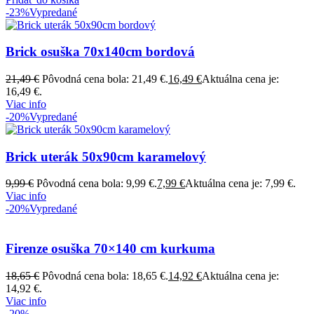
-23%
Vypredané
Brick osuška 70x140cm bordová
21,49
€
Pôvodná cena bola: 21,49 €.
16,49
€
Aktuálna cena je:
16,49 €.
Viac info
-20%
Vypredané
Brick uterák 50x90cm karamelový
9,99
€
Pôvodná cena bola: 9,99 €.
7,99
€
Aktuálna cena je: 7,99 €.
Viac info
-20%
Vypredané
Firenze osuška 70×140 cm kurkuma
18,65
€
Pôvodná cena bola: 18,65 €.
14,92
€
Aktuálna cena je:
14,92 €.
Viac info
-20%