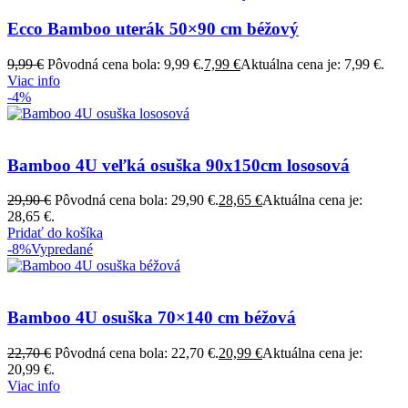
Ecco Bamboo uterák 50×90 cm béžový
9,99
€
Pôvodná cena bola: 9,99 €.
7,99
€
Aktuálna cena je: 7,99 €.
Viac info
-4%
Bamboo 4U veľká osuška 90x150cm lososová
29,90
€
Pôvodná cena bola: 29,90 €.
28,65
€
Aktuálna cena je:
28,65 €.
Pridať do košíka
-8%
Vypredané
Bamboo 4U osuška 70×140 cm béžová
22,70
€
Pôvodná cena bola: 22,70 €.
20,99
€
Aktuálna cena je:
20,99 €.
Viac info