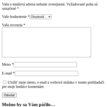
Vaša e-mailová adresa nebude zverejnená.
Vyžadované polia sú
označené
*
Vaše hodnotenie
*
Vaša recenzia
*
Meno
*
E-mail
*
Uložiť moje meno, e-mail a webovú stránku v tomto prehliadači
pre moje budúce komentáre.
Možno by sa Vám páčilo…