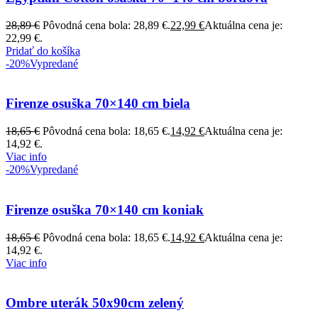
28,89
€
Pôvodná cena bola: 28,89 €.
22,99
€
Aktuálna cena je:
22,99 €.
Pridať do košíka
-20%
Vypredané
Firenze osuška 70×140 cm biela
18,65
€
Pôvodná cena bola: 18,65 €.
14,92
€
Aktuálna cena je:
14,92 €.
Viac info
-20%
Vypredané
Firenze osuška 70×140 cm koniak
18,65
€
Pôvodná cena bola: 18,65 €.
14,92
€
Aktuálna cena je:
14,92 €.
Viac info
Ombre uterák 50x90cm zelený