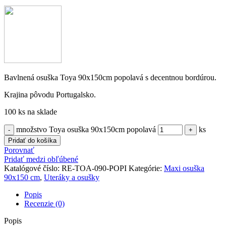
Bavlnená osuška Toya 90x150cm popolavá s decentnou bordúrou.
Krajina pôvodu Portugalsko.
100 ks na sklade
množstvo Toya osuška 90x150cm popolavá
ks
Pridať do košíka
Porovnať
Pridať medzi obľúbené
Katalógové číslo:
RE-TOA-090-POPI
Kategórie:
Maxi osuška
90x150 cm
,
Uteráky a osušky
Popis
Recenzie (0)
Popis