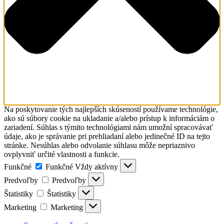
Na poskytovanie tých najlepších skúseností používame technológie,
ako sú súbory cookie na ukladanie a/alebo prístup k informáciám o
zariadení. Súhlas s týmito technológiami nám umožní spracovávať
údaje, ako je správanie pri prehliadaní alebo jedinečné ID na tejto
stránke. Nesúhlas alebo odvolanie súhlasu môže nepriaznivo
ovplyvniť určité vlastnosti a funkcie.
Funkčné
Funkčné
Vždy aktívny
Predvoľby
Predvoľby
Štatistiky
Štatistiky
Marketing
Marketing