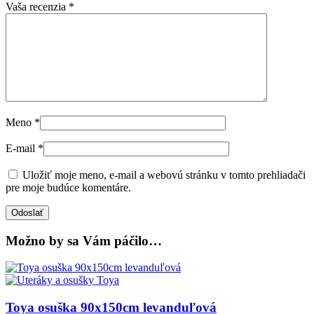
Vaša recenzia
*
Meno
*
E-mail
*
Uložiť moje meno, e-mail a webovú stránku v tomto prehliadači
pre moje budúce komentáre.
Možno by sa Vám páčilo…
Toya osuška 90x150cm levanduľová