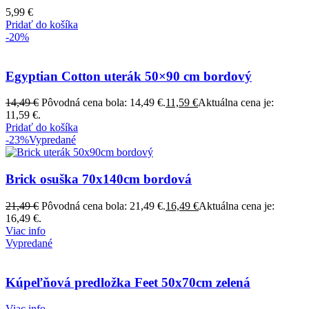
5,99
€
Pridať do košíka
-20%
Egyptian Cotton uterák 50×90 cm bordový
14,49
€
Pôvodná cena bola: 14,49 €.
11,59
€
Aktuálna cena je:
11,59 €.
Pridať do košíka
-23%
Vypredané
Brick osuška 70x140cm bordová
21,49
€
Pôvodná cena bola: 21,49 €.
16,49
€
Aktuálna cena je:
16,49 €.
Viac info
Vypredané
Kúpeľňová predložka Feet 50x70cm zelená
Viac info