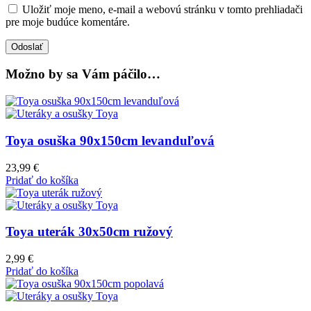
Uložiť moje meno, e-mail a webovú stránku v tomto prehliadači
pre moje budúce komentáre.
Možno by sa Vám páčilo…
Toya osuška 90x150cm levanduľová
23,99
€
Pridať do košíka
Toya uterák 30x50cm ružový
2,99
€
Pridať do košíka