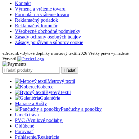
Kontakt
Výmena a vrátenie tovaru
Formulár na vrátenie tovaru
Reklamačný poriadok
Reklamačný formulár
Všeobecné obchodné podmienky
Zásady ochrany osobných údajov
Zásady používania súborov cookie
eDrozd.sk - Bytové doplnky a metrový textil 2026 Všetky práva vyhradené
Vytvoril
Hľadať
Metrový textil
Koberce
Bytový textil
Galantéria
Matrace a Rošty
Pančuchy a ponožky
Umelá tráva
PVC /Vynilové podlahy
Oblúbené
Porovnať
Prihlásenie/Registrácia