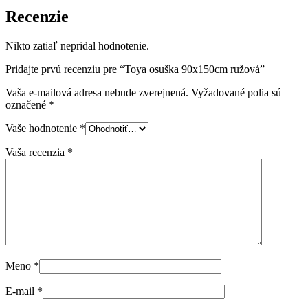
Recenzie
Nikto zatiaľ nepridal hodnotenie.
Pridajte prvú recenziu pre “Toya osuška 90x150cm ružová”
Vaša e-mailová adresa nebude zverejnená.
Vyžadované polia sú
označené
*
Vaše hodnotenie
*
Vaša recenzia
*
Meno
*
E-mail
*