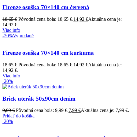
Firenze osuška 70×140 cm červená
18,65
€
Pôvodná cena bola: 18,65 €.
14,92
€
Aktuálna cena je:
14,92 €.
Viac info
-20%
Vypredané
Firenze osuška 70×140 cm kurkuma
18,65
€
Pôvodná cena bola: 18,65 €.
14,92
€
Aktuálna cena je:
14,92 €.
Viac info
-20%
Brick uterák 50x90cm denim
9,99
€
Pôvodná cena bola: 9,99 €.
7,99
€
Aktuálna cena je: 7,99 €.
Pridať do košíka
-20%